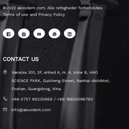
©2022 akosdent.com. Alle rettigheder forbeholdes.
Terms of use and Privacy Policy
CONTACT US
Værelse 301, 3F, enhed A, nr. 4, zone B, HAO
SCIENCE PARK, Guicheng Street, Nanhai-distriktet,
Foshan, Guangdong, Kina
+86 0757 86230689 / +86 18603096783
info@akosdent.com