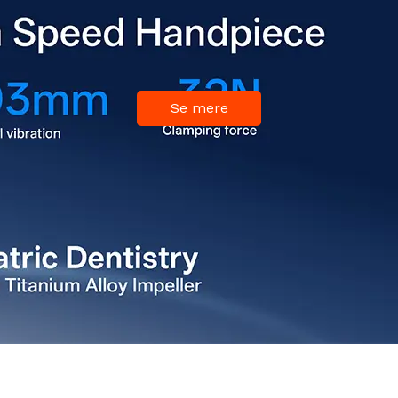
Se mere