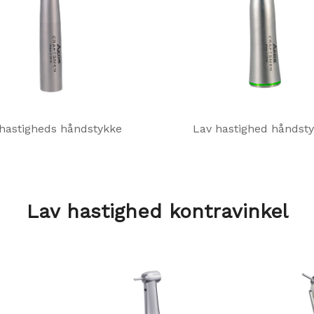
hastigheds håndstykke
Lav hastighed håndst
Lav hastighed kontravinkel