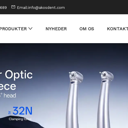
0689
Email:info@akosdent.com
PRODUKTER
NYHEDER
OM OS
KONTAKT