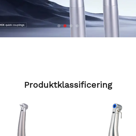
Produktklassificering