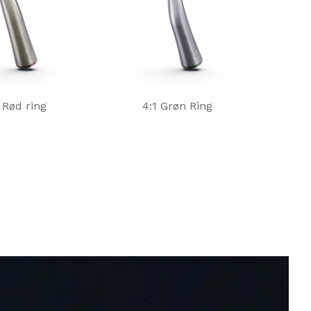
2 Rød ring
4:1 Grøn Ring