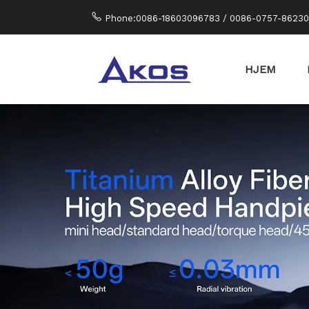
Phone:0086-18603096783 / 0086-0757-8623
HJEM