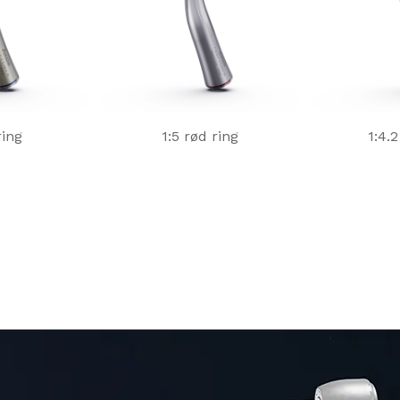
ring
1:5 rød ring
1:4.